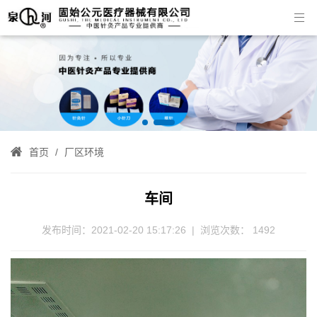


首页
厂区环境
车间
发布时间：2021-02-20 15:17:26
|
浏览次数：
1492