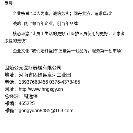
发展”
企业宗旨:“以人为本，诚信务实；同舟共济，追求卓越”
战略目标:“做百年企业，创百年品牌”
核心理念:“让员工生活的更好,让医护人员使用的更好，让患者
康复的更快”
企业文化:“我们始终坚持“质量第一创品牌，服务第一创市场”
固始公元医疗器械有限公司
地址：河南省固始县泉河工业园
电话：13937668456 0376-4378485
网址：http://www.hngsgy.cn
总经理：周远保
邮编：465225
邮箱：gongyuan8485@163.com